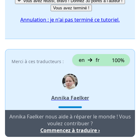
Vous avez réussi, bravo ! Donnez 30 points à l’auteur !
Vous avez terminé !
Annulation : je n'ai pas terminé ce tutoriel.
en
fr
100%
Merci à ces traducteurs :
Annika Faelker
Annika Faelker nous aide à réparer le monde ! Vous
voulez contribuer ?
Commencez à traduire ›