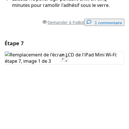
minutes pour ramollir l'adhésif sous le verre.
Demander à FixBot
1 commentaire
Étape 7
Ajouter un commentaire
Ajouter un commentaire
Annuler
Publier un commentaire