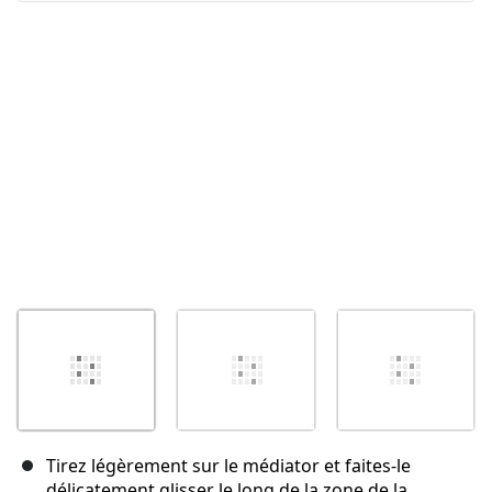
Annuler
Publier un commentaire
Tirez légèrement sur le médiator et faites-le
délicatement glisser le long de la zone de la