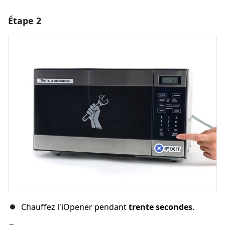
Étape 2
Ajouter un commentaire
Ajouter un commentaire
Annuler
Publier un commentaire
Chauffez l'iOpener pendant
trente secondes
.