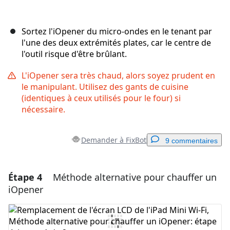
Sortez l'iOpener du micro-ondes en le tenant par
l'une des deux extrémités plates, car le centre de
l'outil risque d'être brûlant.
L'iOpener sera très chaud, alors soyez prudent en
le manipulant. Utilisez des gants de cuisine
(identiques à ceux utilisés pour le four) si
nécessaire.
Demander à FixBot
9 commentaires
Étape 4
Méthode alternative pour chauffer un
Ajouter un commentaire
iOpener
Ajouter un commentaire