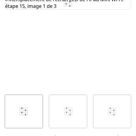
Ajouter un commentaire
Annuler
Publier un commentaire