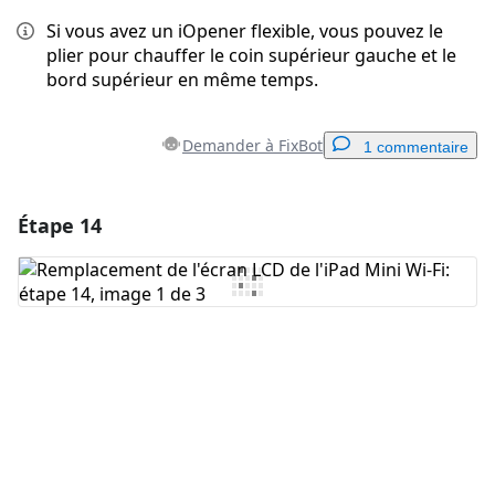
Si vous avez un iOpener flexible, vous pouvez le
plier pour chauffer le coin supérieur gauche et le
bord supérieur en même temps.
Demander à FixBot
1 commentaire
Étape 14
Ajouter un commentaire
Ajouter un commentaire
Annuler
Publier un commentaire