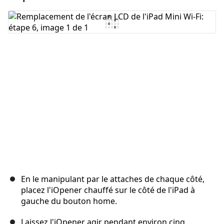
Ajouter un commentaire
Annuler
Publier un commentaire
En le manipulant par le attaches de chaque côté,
placez l'iOpener chauffé sur le côté de l'iPad à
gauche du bouton home.
Laissez l'iOpener agir pendant environ cinq