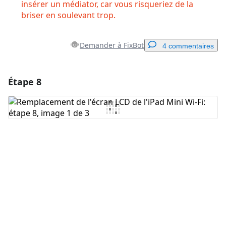
insérer un médiator, car vous risqueriez de la
briser en soulevant trop.
Demander à FixBot
4 commentaires
Étape 8
Ajouter un commentaire
Ajouter un commentaire
Annuler
Publier un commentaire