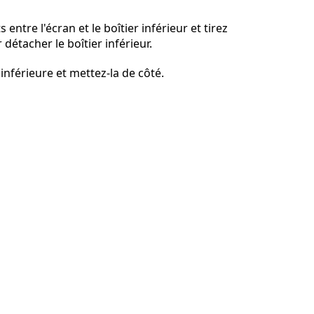
 entre l'écran et le boîtier inférieur et tirez
 détacher le boîtier inférieur.
Annuler
Publier un commentaire
 inférieure et mettez-la de côté.