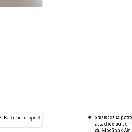
Saisissez la pet
attachée au conne
du MacBook Air p