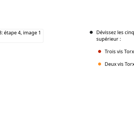
Dévissez les cinq
supérieur :
Trois vis Tor
Deux vis Tor