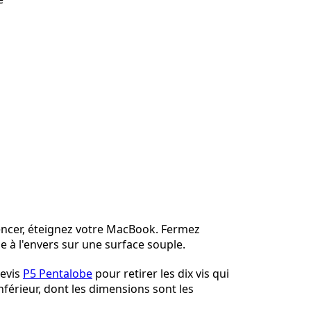
cer, éteignez votre MacBook. Fermez
le à l'envers sur une surface souple.
nevis
P5 Pentalobe
pour retirer les dix vis qui
 inférieur, dont les dimensions sont les