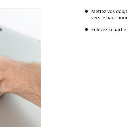
Mettez vos doigts
vers le haut pour
Enlevez la partie