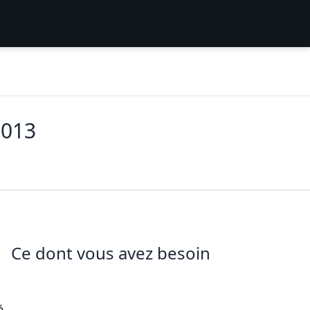
2013
Ce dont vous avez besoin
é