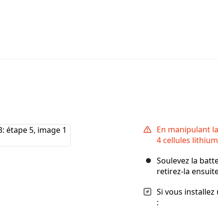
En manipulant la
4 cellules lithi
Soulevez la batte
retirez-la ensuite
Si vous installez
: