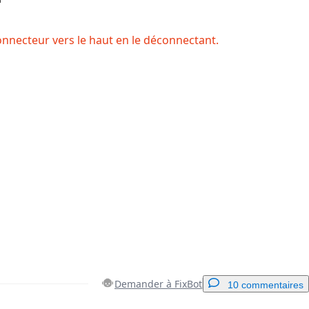
connecteur vers le haut en le déconnectant.
Demander à FixBot
10 commentaires