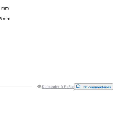
 9 mm
2,6 mm
Demander à FixBot
38 commentaires
Ajouter un commentaire