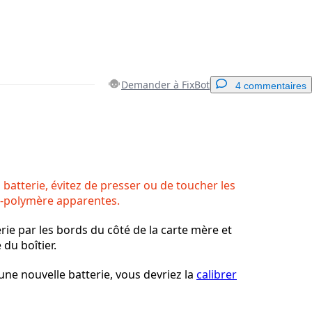
Demander à FixBot
4 commentaires
Ajouter un commentaire
 batterie, évitez de presser ou de toucher les
um-polymère apparentes.
Annuler
Publier un commentaire
rie par les bords du côté de la carte mère et
 du boîtier.
 une nouvelle batterie, vous devriez la
calibrer