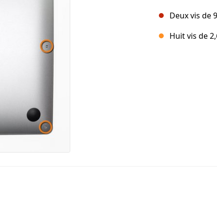
Deux vis de
Huit vis de 