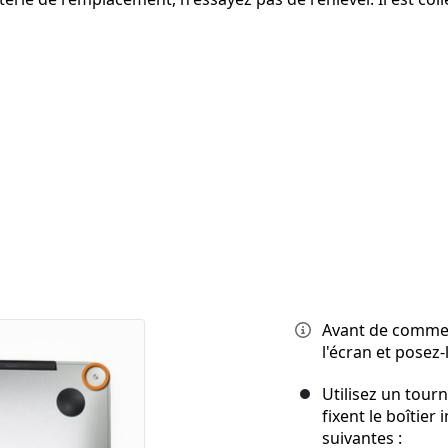
Avant de commen
l'écran et posez-
Utilisez un tour
fixent le boîtier
suivantes :