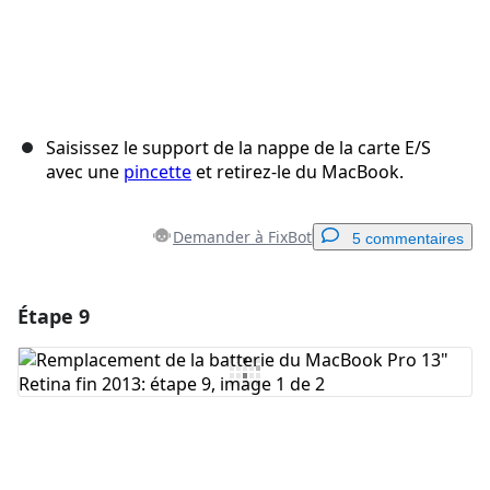
Saisissez le support de la nappe de la carte E/S
avec une
pincette
et retirez-le du MacBook.
Demander à FixBot
5 commentaires
Étape 9
Ajouter un commentaire
Ajouter un commentaire
Annuler
Publier un commentaire