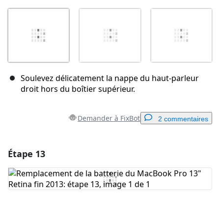
Soulevez délicatement la nappe du haut-parleur
droit hors du boîtier supérieur.
Demander à FixBot
2 commentaires
Étape 13
Ajouter un commentaire
Ajouter un commentaire
Annuler
Publier un commentaire