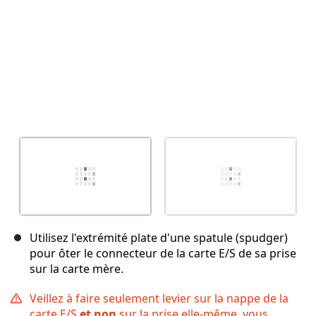
Utilisez l'extrémité plate d'une spatule (spudger)
pour ôter le connecteur de la carte E/S de sa prise
sur la carte mère.
Veillez à faire seulement levier sur la nappe de la
carte E/S
et non
sur la prise elle-même, vous