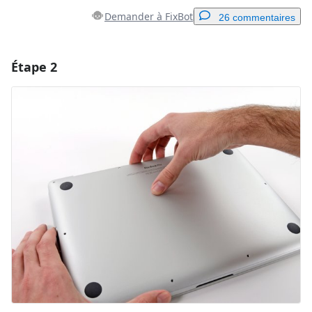
Demander à FixBot
26 commentaires
Étape 2
Ajouter un commentaire
Ajouter un commentaire
Annuler
Publier un commentaire