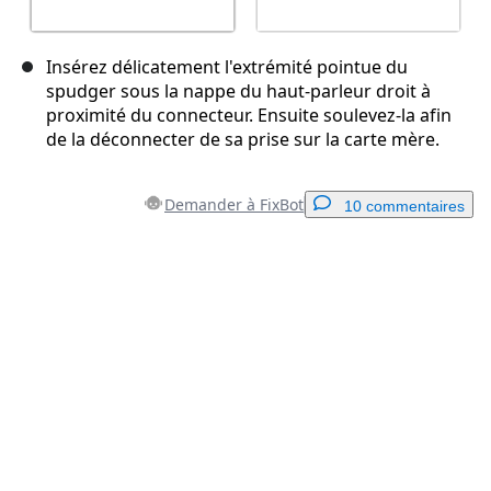
Insérez délicatement l'extrémité pointue du
spudger sous la nappe du haut-parleur droit à
proximité du connecteur. Ensuite soulevez-la afin
de la déconnecter de sa prise sur la carte mère.
Demander à FixBot
10 commentaires
Ajouter un commentaire
Ajouter un commentaire
Annuler
Publier un commentaire