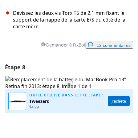
Dévissez les deux vis Torx T5 de 2,1 mm fixant le
support de la nappe de la carte E/S du côté de la
carte mère.
Demander à FixBot
12 commentaires
Étape 8
Ajouter un commentaire
Ajouter un commentaire
OUTIL UTILISÉ DANS CETTE ÉTAPE :
Tweezers
J'achète
$4.99
Annuler
Publier un commentaire