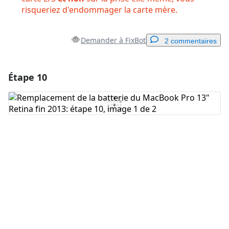
risqueriez d'endommager la carte mère.
Demander à FixBot
2 commentaires
Étape 10
Ajouter un commentaire
Ajouter un commentaire
Annuler
Publier un commentaire