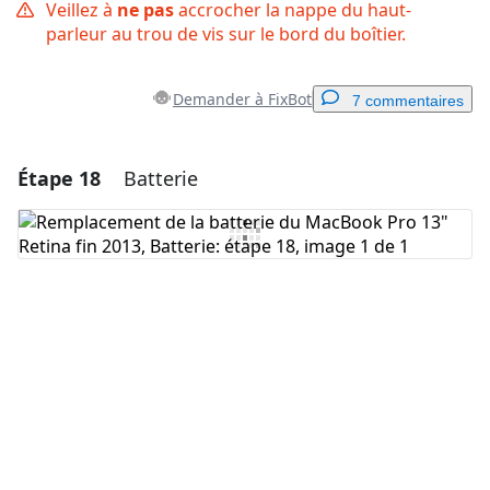
Veillez à
ne pas
accrocher la nappe du haut-
parleur au trou de vis sur le bord du boîtier.
Demander à FixBot
7 commentaires
Étape 18
Batterie
Ajouter un commentaire
Ajouter un commentaire
Annuler
Publier un commentaire