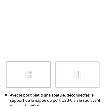
Annuler
Publier un commentaire
Avec le bout plat d'une spatule, déconnectez le
support de la nappe du port USB-C en le soulevant
de la carte mère.