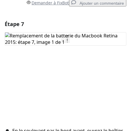
Demander à FixBot
Ajouter un commentaire
Étape 7
Ajouter un commentaire
Ajouter un commentaire
Annuler
Publier un commentaire
En le soulevant par le bord avant, ouvrez le boîtier