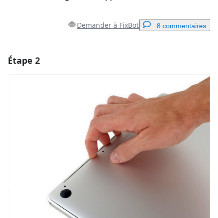
Demander à FixBot
8 commentaires
Étape 2
Ajouter un commentaire
Ajouter un commentaire
Annuler
Publier un commentaire