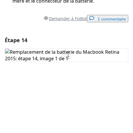
mère et le connecteur de la batterie.
Demander à FixBot
1 commentaire
Étape 14
Ajouter un commentaire
Ajouter un commentaire
Annuler
Publier un commentaire