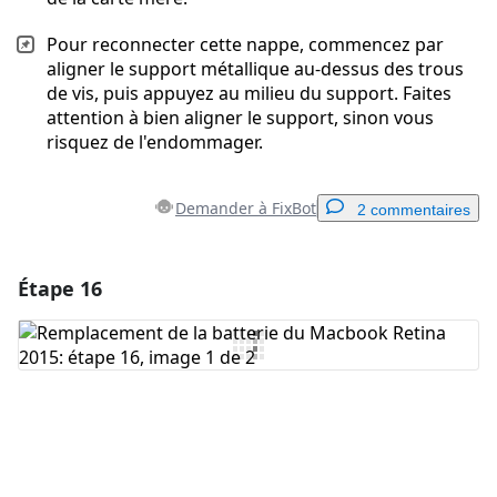
Pour reconnecter cette nappe, commencez par
aligner le support métallique au-dessus des trous
de vis, puis appuyez au milieu du support. Faites
attention à bien aligner le support, sinon vous
risquez de l'endommager.
Demander à FixBot
2 commentaires
Étape 16
Ajouter un commentaire
Ajouter un commentaire
Annuler
Publier un commentaire