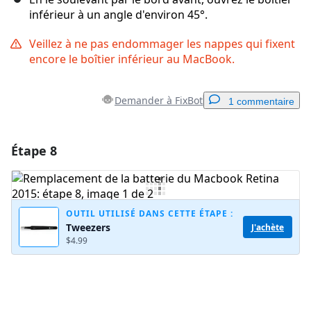
inférieur à un angle d'environ 45°.
Veillez à ne pas endommager les nappes qui fixent
encore le boîtier inférieur au MacBook.
Demander à FixBot
1 commentaire
Étape 8
Ajouter un commentaire
Ajouter un commentaire
OUTIL UTILISÉ DANS CETTE ÉTAPE :
Tweezers
J'achète
$4.99
Annuler
Publier un commentaire