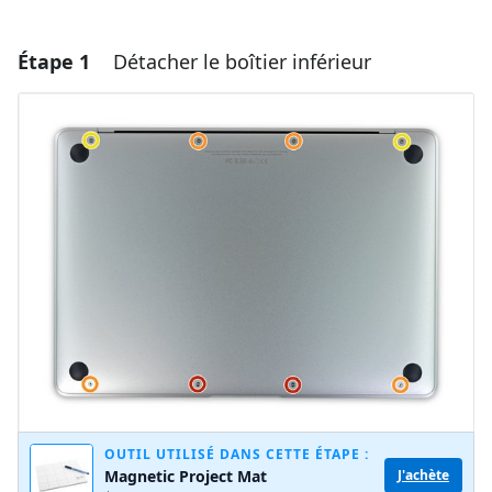
Étape 1
Détacher le boîtier inférieur
OUTIL UTILISÉ DANS CETTE ÉTAPE :
Magnetic Project Mat
J'achète