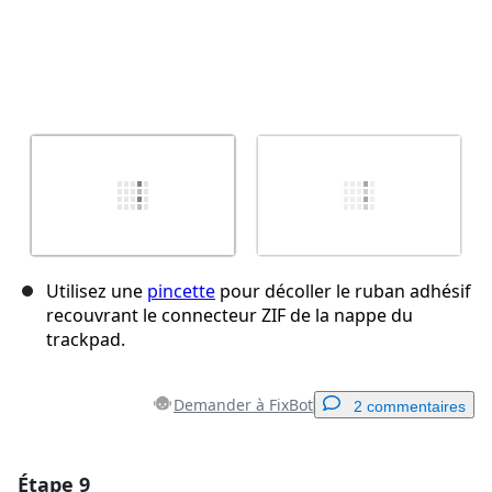
Utilisez une
pincette
pour décoller le ruban adhésif
recouvrant le connecteur ZIF de la nappe du
trackpad.
Demander à FixBot
2 commentaires
Étape 9
Ajouter un commentaire