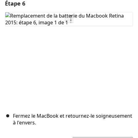
Étape 6
Ajouter un commentaire
Ajouter un commentaire
Annuler
Publier un commentaire
Fermez le MacBook et retournez-le soigneusement
à l'envers.