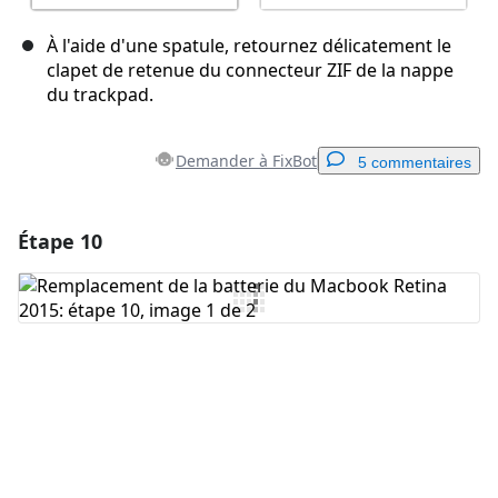
À l'aide d'une spatule, retournez délicatement le
clapet de retenue du connecteur ZIF de la nappe
du trackpad.
Demander à FixBot
5 commentaires
Étape 10
Ajouter un commentaire
Ajouter un commentaire
Annuler
Publier un commentaire