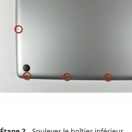
Étape 2
Soulever le boîtier inférieur