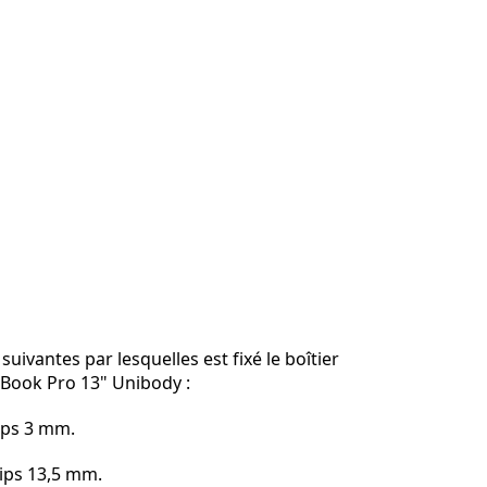
 suivantes par lesquelles est fixé le boîtier
cBook Pro 13" Unibody :
lips 3 mm.
llips 13,5 mm.