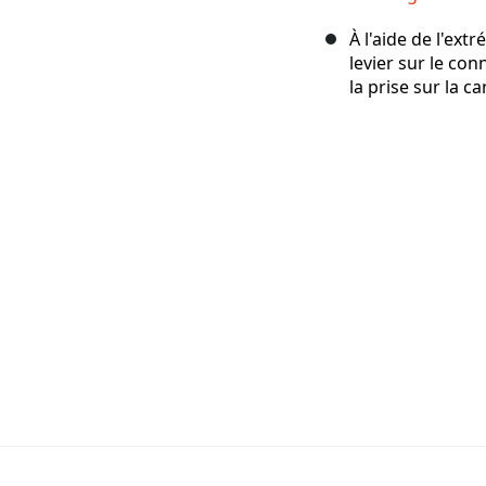
À l'aide de l'ext
levier sur le co
la prise sur la c