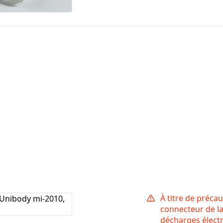
À titre de préca
connecteur de la 
décharges électr