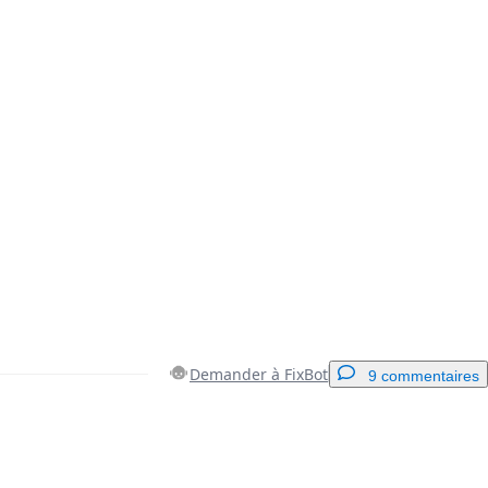
Demander à FixBot
9 commentaires
Ajouter un commentaire