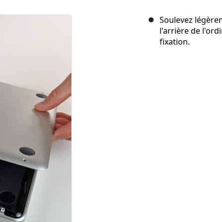
Soulevez légèrem
l'arrière de l'or
fixation.