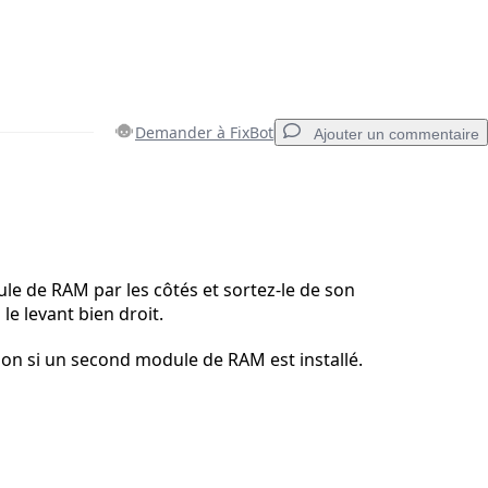
Demander à FixBot
Ajouter un commentaire
Ajouter un commentaire
ule de RAM par les côtés et sortez-le de son
e levant bien droit.
Annuler
Publier un commentaire
ion si un second module de RAM est installé.