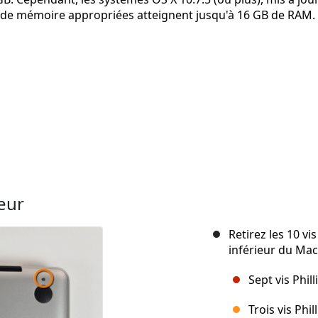
tes de mémoire appropriées atteignent jusqu'à 16 GB de RAM.
ieur
Retirez les 10 vis
inférieur du Ma
Sept vis Phil
Trois vis Phi