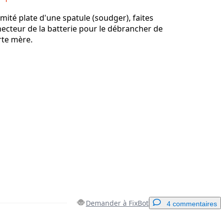
rémité plate d'une spatule (soudger), faites
nnecteur de la batterie pour le débrancher de
arte mère.
Demander à FixBot
4 commentaires