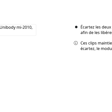
Écartez les deux
afin de les libérer
Ces clips mainti
écartez, le modu