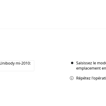
Saisissez le mod
emplacement en l
Répétez l'opérat