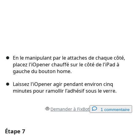
En le manipulant par le attaches de chaque côté,
placez l'iOpener chauffé sur le côté de l'iPad à
gauche du bouton home.
Laissez l'iOpener agir pendant environ cinq
minutes pour ramollir l'adhésif sous le verre.
Demander à FixBot
1 commentaire
Étape 7
Ajouter un commentaire