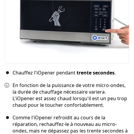
Annuler
Publier un commentaire
Chauffez l'iOpener pendant
trente secondes
.
En fonction de la puissance de votre micro-ondes,
la durée de chauffage nécessaire variera.
L'iOpener est assez chaud lorsqu'il est un peu trop
chaud pour le toucher confortablement.
Comme l'iOpener refroidit au cours de la
réparation, rechauffez-le à nouveau au micro-
ondes, mais ne dépassez pas les trente secondes à