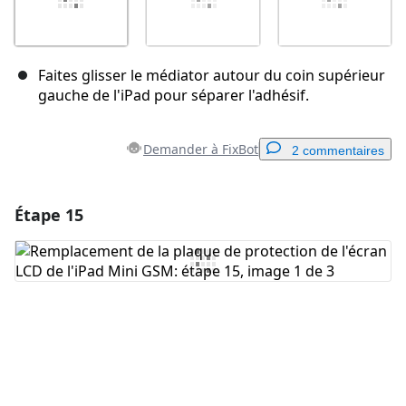
Faites glisser le médiator autour du coin supérieur
gauche de l'iPad pour séparer l'adhésif.
Demander à FixBot
2 commentaires
Étape 15
Ajouter un commentaire
Ajouter un commentaire
Annuler
Publier un commentaire