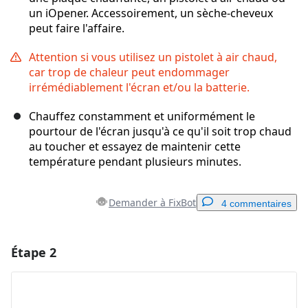
un iOpener. Accessoirement, un sèche-cheveux
peut faire l'affaire.
Attention si vous utilisez un pistolet à air chaud,
car trop de chaleur peut endommager
irrémédiablement l'écran et/ou la batterie.
Chauffez constamment et uniformément le
pourtour de l'écran jusqu'à ce qu'il soit trop chaud
au toucher et essayez de maintenir cette
température pendant plusieurs minutes.
Demander à FixBot
4 commentaires
Étape 2
Ajouter un commentaire
Ajouter un commentaire