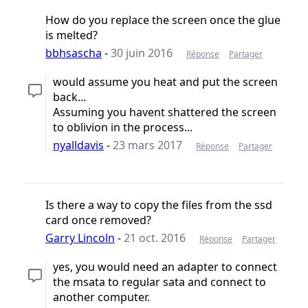
How do you replace the screen once the glue
is melted?
bbhsascha
-
30 juin 2016
Réponse
Partager
would assume you heat and put the screen
back...
Assuming you havent shattered the screen
to oblivion in the process...
nyalldavis
-
23 mars 2017
Réponse
Partager
Is there a way to copy the files from the ssd
card once removed?
Garry Lincoln
-
21 oct. 2016
Réponse
Partager
yes, you would need an adapter to connect
the msata to regular sata and connect to
another computer.