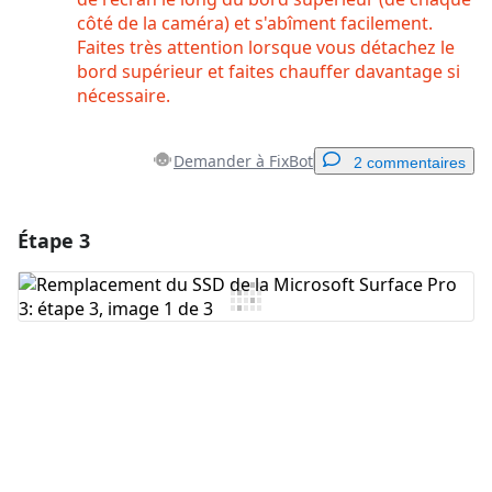
côté de la caméra) et s'abîment facilement.
Faites très attention lorsque vous détachez le
bord supérieur et faites chauffer davantage si
nécessaire.
Demander à FixBot
2 commentaires
Étape 3
Ajouter un commentaire
Ajouter un commentaire
Annuler
Publier un commentaire