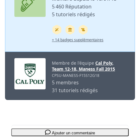
5 460 Réputation
5 tutoriels rédigés
+ 14 badges supplémentaires
Membre de l'équipe
Cal Poly,
Team 12-18, Maness Fall 2015
CPSU-MANESS-F15S12G18
5 membres
31 tutoriels rédigés
Ajouter un commentaire