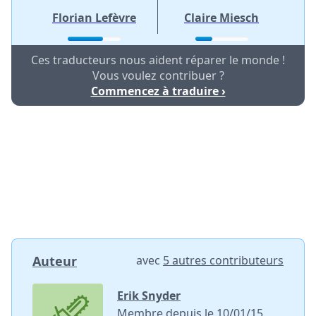
Florian Lefèvre
Claire Miesch
Ces traducteurs nous aident réparer le monde !
Vous voulez contribuer ?
Commencez à traduire ›
Auteur
avec
5 autres contributeurs
Erik Snyder
Membre depuis le 10/01/15