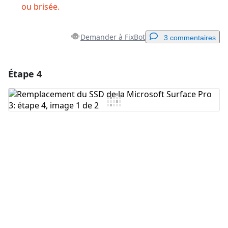
ou brisée.
Demander à FixBot
3 commentaires
Étape 4
Ajouter un commentaire
Ajouter un commentaire
Annuler
Publier un commentaire