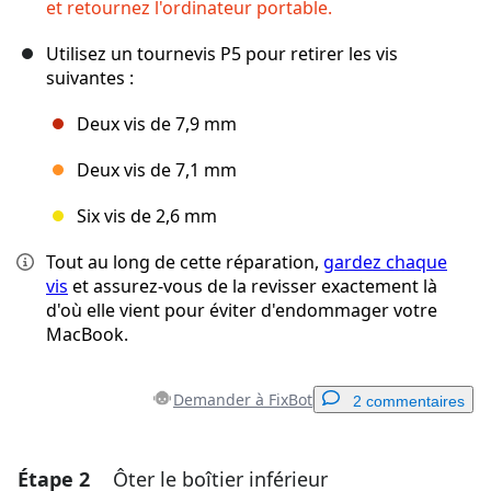
et retournez l'ordinateur portable.
Utilisez un tournevis P5 pour retirer les vis
suivantes :
Deux vis de 7,9 mm
Deux vis de 7,1 mm
Six vis de 2,6 mm
Tout au long de cette réparation,
gardez chaque
vis
et assurez-vous de la revisser exactement là
d'où elle vient pour éviter d'endommager votre
MacBook.
Demander à FixBot
2 commentaires
Étape 2
Ôter le boîtier inférieur
Ajouter un commentaire