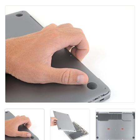
Ajouter un commentaire
Annuler
Publier un commentaire