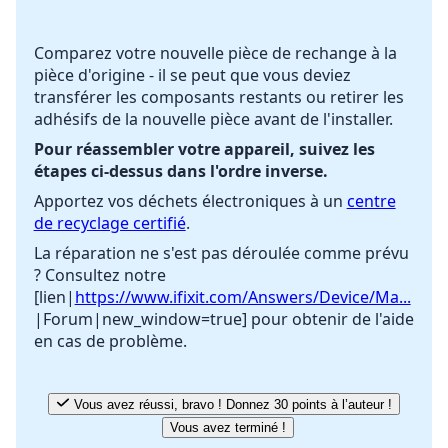
Comparez votre nouvelle pièce de rechange à la
pièce d'origine - il se peut que vous deviez
Annuler
Publier un commentaire
transférer les composants restants ou retirer les
adhésifs de la nouvelle pièce avant de l'installer.
Pour réassembler votre appareil, suivez les
étapes ci-dessus dans l'ordre inverse.
Apportez vos déchets électroniques à un
centre
de recyclage certifié
.
La réparation ne s'est pas déroulée comme prévu
? Consultez notre
[lien|
https://www.ifixit.com/Answers/Device/Ma...
|Forum|new_window=true] pour obtenir de l'aide
en cas de problème.
Vous avez réussi, bravo ! Donnez 30 points à l’auteur !
Vous avez terminé !