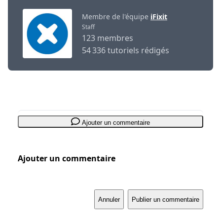
Membre de l'équipe
iFixit
Staff
123 membres
54 336 tutoriels rédigés
Ajouter un commentaire
Ajouter un commentaire
Annuler
Publier un commentaire