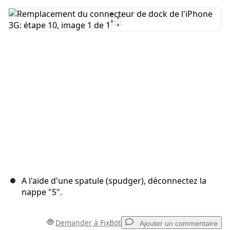
Ajouter un commentaire
Annuler
Publier un commentaire
A l'aide d'une spatule (spudger), déconnectez la
nappe "5".
Demander à FixBot
Ajouter un commentaire