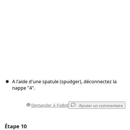
Annuler
Publier un commentaire
A l'aide d'une spatule (spudger), déconnectez la
nappe "4".
Demander à FixBot
Ajouter un commentaire
Étape 10
Ajouter un commentaire