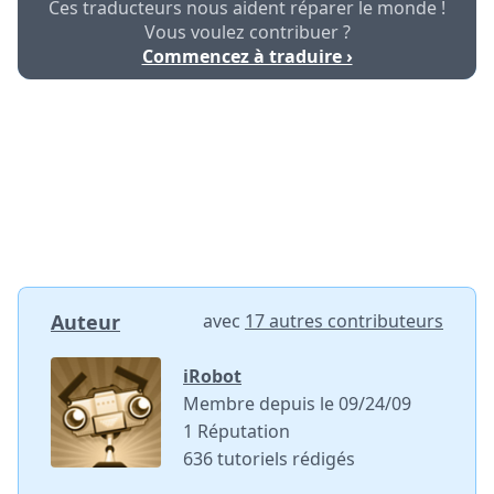
Ces traducteurs nous aident réparer le monde !
Vous voulez contribuer ?
Commencez à traduire ›
Auteur
avec
17 autres contributeurs
iRobot
Membre depuis le 09/24/09
1 Réputation
636 tutoriels rédigés