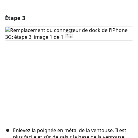
Étape 3
Ajouter un commentaire
Ajouter un commentaire
Annuler
Publier un commentaire
Enlevez la poignée en métal de la ventouse. Il est
plus facile et sûr de saisir la base de la ventouse