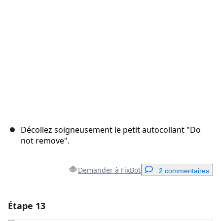
Annuler
Publier un commentaire
Décollez soigneusement le petit autocollant "Do
not remove".
Demander à FixBot
2 commentaires
Étape 13
Ajouter un commentaire