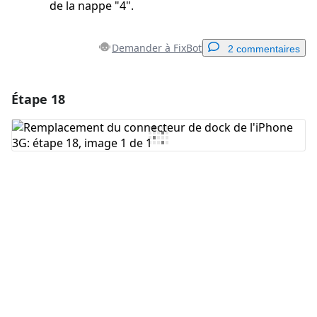
de la nappe "4".
Demander à FixBot
2 commentaires
Étape 18
Ajouter un commentaire
Ajouter un commentaire
Annuler
Publier un commentaire