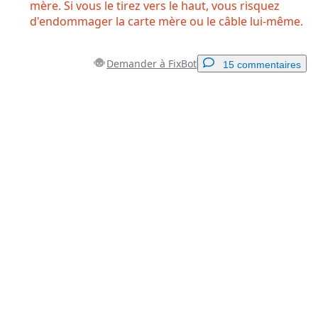
mère. Si vous le tirez vers le haut, vous risquez
d'endommager la carte mère ou le câble lui-même.
Demander à FixBot
15 commentaires
Ajouter un commentaire
Ajouter un commentaire
Annuler
Publier un commentaire