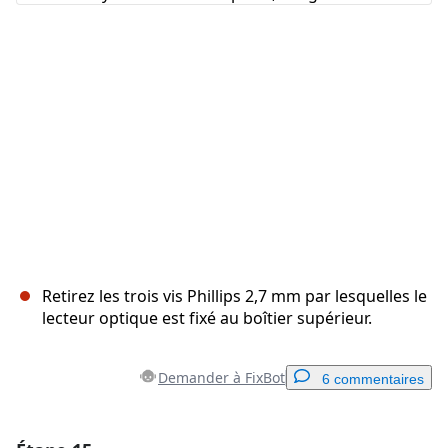
Annuler
Publier un commentaire
Retirez les trois vis Phillips 2,7 mm par lesquelles le
lecteur optique est fixé au boîtier supérieur.
Demander à FixBot
6 commentaires
Ajouter un commentaire