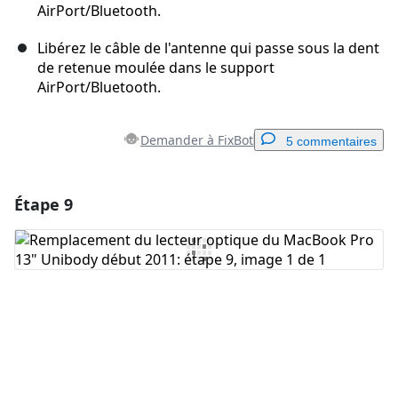
AirPort/Bluetooth.
Libérez le câble de l'antenne qui passe sous la dent
de retenue moulée dans le support
AirPort/Bluetooth.
Demander à FixBot
5 commentaires
Étape 9
Ajouter un commentaire
Ajouter un commentaire
Annuler
Publier un commentaire