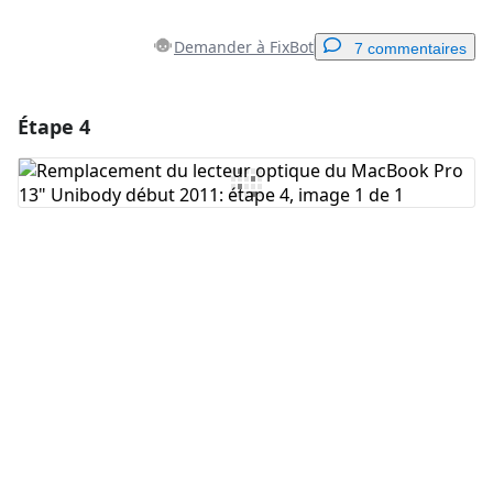
Demander à FixBot
7 commentaires
Étape 4
Ajouter un commentaire
Ajouter un commentaire
Annuler
Publier un commentaire