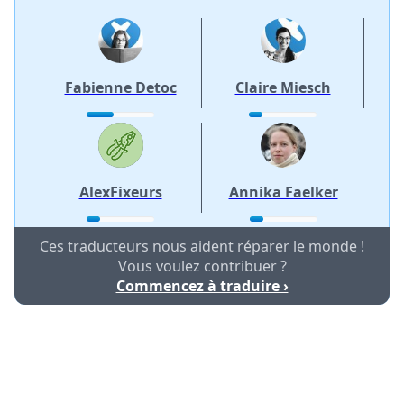
Fabienne Detoc
Claire Miesch
AlexFixeurs
Annika Faelker
Ces traducteurs nous aident réparer le monde !
Vous voulez contribuer ?
Commencez à traduire ›