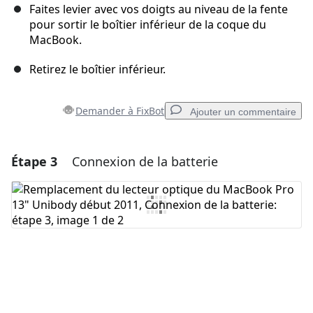
Faites levier avec vos doigts au niveau de la fente
pour sortir le boîtier inférieur de la coque du
MacBook.
Retirez le boîtier inférieur.
Demander à FixBot
Ajouter un commentaire
Étape 3
Connexion de la batterie
Ajouter un commentaire
Ajouter un commentaire
Annuler
Publier un commentaire