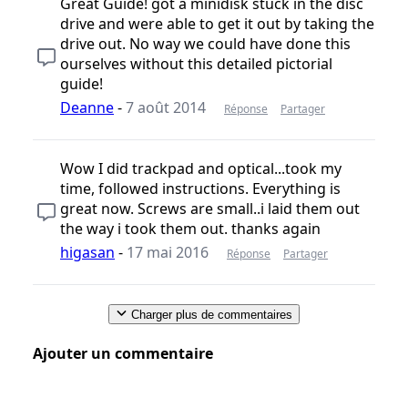
Great Guide! got a minidisk stuck in the disc
drive and were able to get it out by taking the
drive out. No way we could have done this
ourselves without this detailed pictorial
guide!
Deanne
-
7 août 2014
Réponse
Partager
Wow I did trackpad and optical...took my
time, followed instructions. Everything is
great now. Screws are small..i laid them out
the way i took them out. thanks again
higasan
-
17 mai 2016
Réponse
Partager
Charger plus de commentaires
Ajouter un commentaire