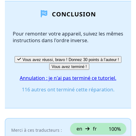
CONCLUSION
Ajouter un commentaire
Pour remonter votre appareil, suivez les mêmes
instructions dans l'ordre inverse.
Annuler
Publier un commentaire
Vous avez réussi, bravo ! Donnez 30 points à l’auteur !
Vous avez terminé !
Annulation : je n'ai pas terminé ce tutoriel.
116 autres ont terminé cette réparation.
en
fr
100%
Merci à ces traducteurs :