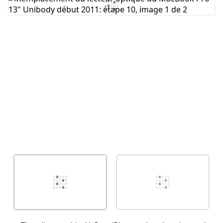
Ajouter un commentaire
Annuler
Publier un commentaire