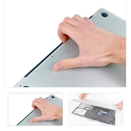
Ajouter un commentaire
Annuler
Publier un commentaire