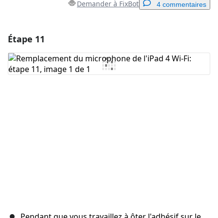
Demander à FixBot
4 commentaires
Étape 11
Ajouter un commentaire
Ajouter un commentaire
Annuler
Publier un commentaire
Pendant que vous travaillez à ôter l'adhésif sur le