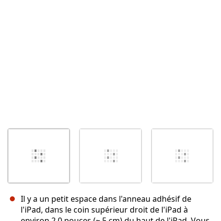
Annuler
Publier un commentaire
Il y a un petit espace dans l'anneau adhésif de
l'iPad, dans le coin supérieur droit de l'iPad à
environ 2,0 pouces (~ 5 cm) du haut de l'iPad. Vous