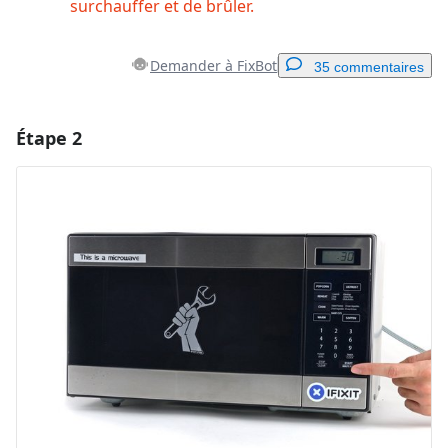
surchauffer et de brûler.
Demander à FixBot
35 commentaires
Étape 2
Ajouter un commentaire
Ajouter un commentaire
Annuler
Publier un commentaire