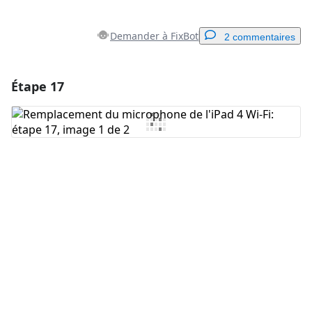
Demander à FixBot
2 commentaires
Étape 17
Ajouter un commentaire
Ajouter un commentaire
Annuler
Publier un commentaire