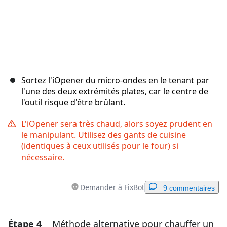
Sortez l'iOpener du micro-ondes en le tenant par
l'une des deux extrémités plates, car le centre de
l'outil risque d'être brûlant.
L'iOpener sera très chaud, alors soyez prudent en
le manipulant. Utilisez des gants de cuisine
(identiques à ceux utilisés pour le four) si
nécessaire.
Demander à FixBot
9 commentaires
Étape 4
Méthode alternative pour chauffer un
Ajouter un commentaire