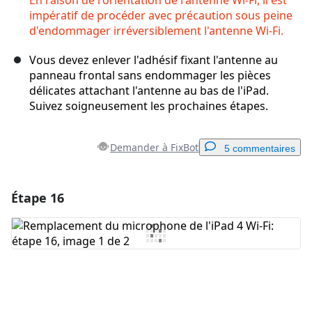
En raison de l'orientation de l'antenne Wi-Fi, il est
impératif de procéder avec précaution sous peine
d'endommager irréversiblement l'antenne Wi-Fi.
Vous devez enlever l'adhésif fixant l'antenne au
panneau frontal sans endommager les pièces
délicates attachant l'antenne au bas de l'iPad.
Suivez soigneusement les prochaines étapes.
Demander à FixBot
5 commentaires
Étape 16
Ajouter un commentaire
Ajouter un commentaire
Annuler
Publier un commentaire