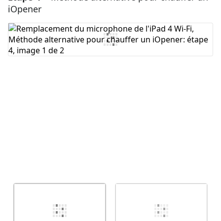
iOpener
Ajouter un commentaire
Annuler
Publier un commentaire