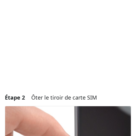
Ajouter un commentaire
Ajouter un commentaire
Annuler
Publier un commentaire
Étape 2
Ôter le tiroir de carte SIM