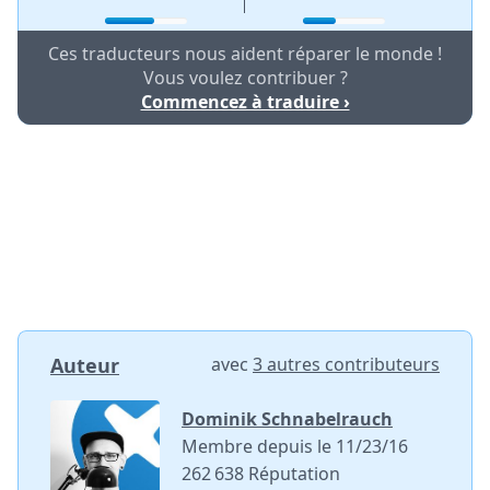
Ces traducteurs nous aident réparer le monde !
Vous voulez contribuer ?
Commencez à traduire ›
Auteur
avec
3 autres contributeurs
Dominik Schnabelrauch
Membre depuis le 11/23/16
262 638 Réputation