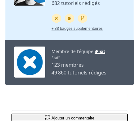
682 tutoriels rédigés
+ 38 badges supplémentaires
Membre de l'équipe
iFixit
Staff
123 membres
49 860 tutoriels rédigés
Ajouter un commentaire