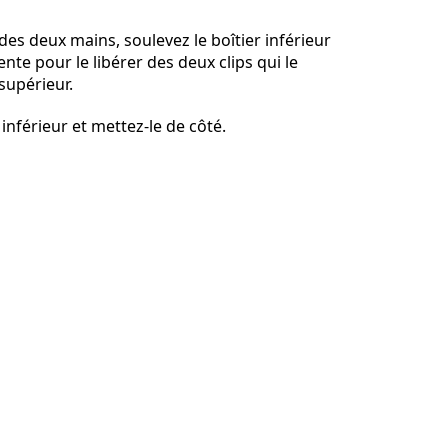
des deux mains, soulevez le boîtier inférieur
ente pour le libérer des deux clips qui le
 supérieur.
Annuler
Publier un commentaire
r inférieur et mettez-le de côté.