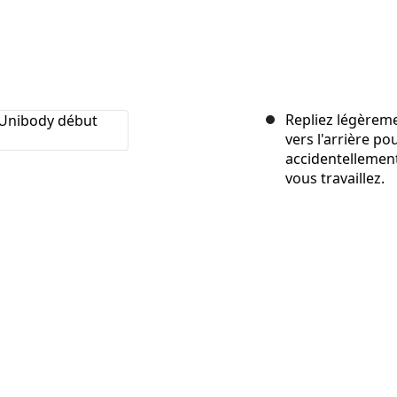
Repliez légèreme
vers l'arrière po
accidentellement
vous travaillez.