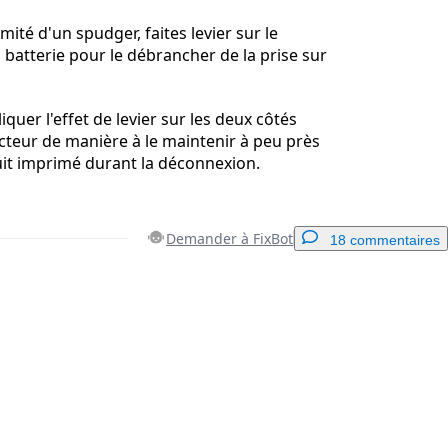
émité d'un spudger, faites levier sur le
 batterie pour le débrancher de la prise sur
liquer l'effet de levier sur les deux côtés
teur de manière à le maintenir à peu près
cuit imprimé durant la déconnexion.
Demander à FixBot
18 commentaires
Ajouter un commentaire
Annuler
Publier un commentaire