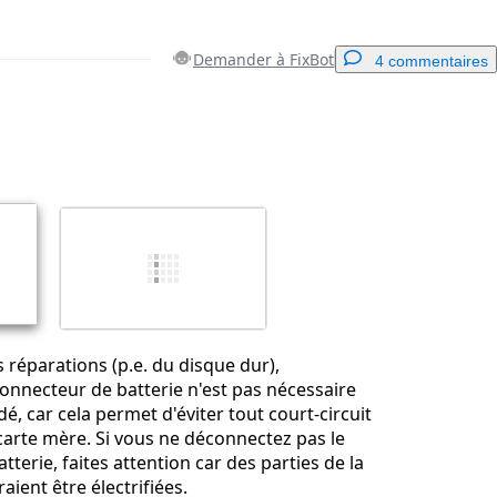
Demander à FixBot
4 commentaires
Ajouter un commentaire
Annuler
Publier un commentaire
 réparations (p.e. du disque dur),
onnecteur de batterie n'est pas nécessaire
 car cela permet d'éviter tout court-circuit
 carte mère. Si vous ne déconnectez pas le
terie, faites attention car des parties de la
ient être électrifiées.