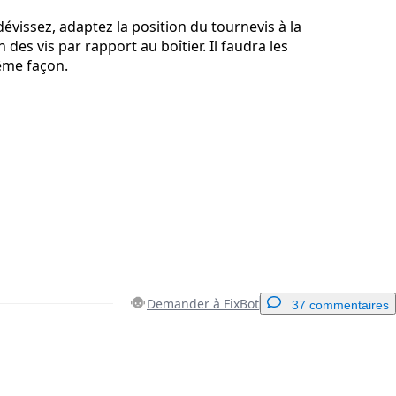
évissez, adaptez la position du tournevis à la
n des vis par rapport au boîtier. Il faudra les
ême façon.
Demander à FixBot
37 commentaires
Ajouter un commentaire