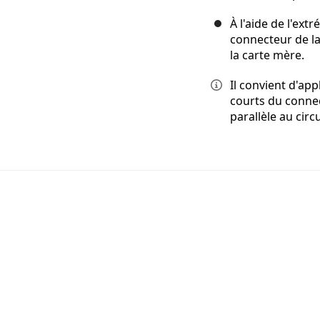
À l'aide de l'extr
connecteur de la
la carte mère.
Il convient d'app
courts du connec
parallèle au cir