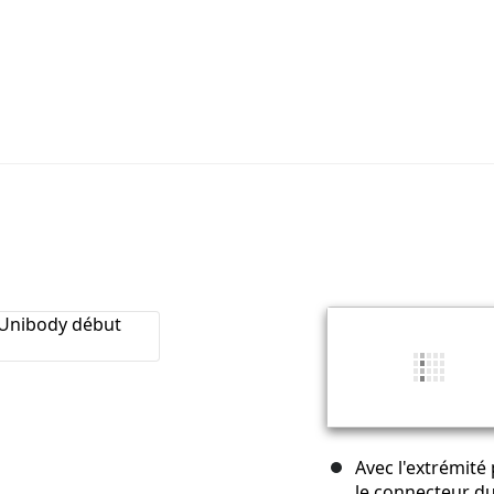
Avec l'extrémité
le connecteur du