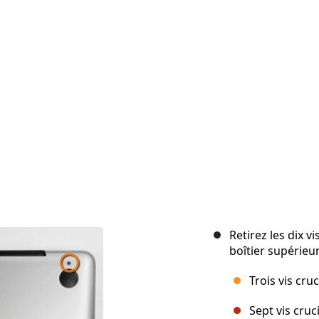
Retirez les dix vi
boîtier supérieur
Trois vis cr
Sept vis cru