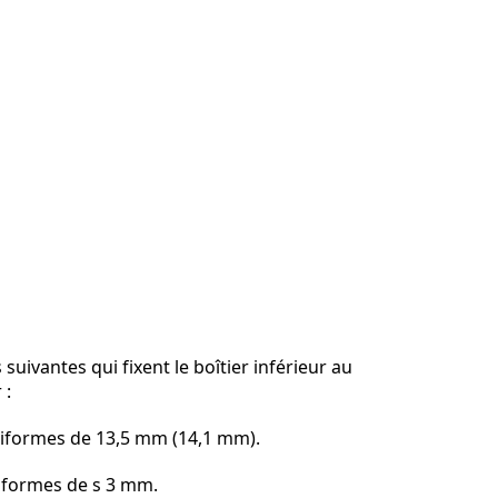
s suivantes qui fixent le boîtier inférieur au
 :
uciformes de 13,5 mm (14,1 mm).
ciformes de s 3 mm.