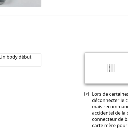
Lors de certaines
déconnecter le c
mais recommandé,
accidentel de la
connecteur de bat
carte mère pourra