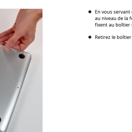
En vous servant 
au niveau de la f
fixent au boîtier
Retirez le boîtie