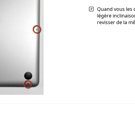
Quand vous les d
légère inclinaiso
revisser de la m