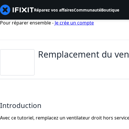
Réparez vos affaires
Communauté
Boutique
Pour réparer ensemble -
Je crée un compte
Remplacement du vent
Introduction
Avec ce tutoriel, remplacez un ventilateur droit hors service