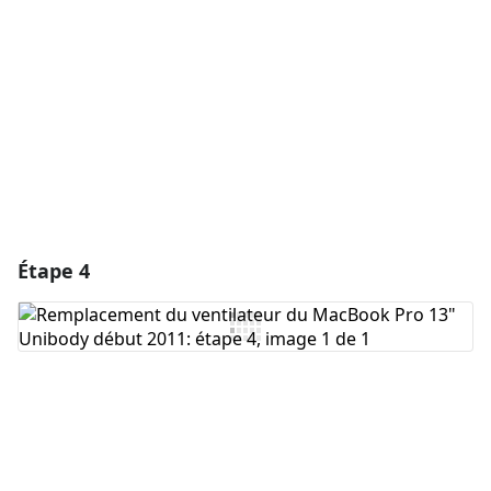
Annuler
Publier un commentaire
Étape 4