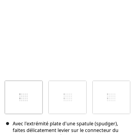
Annuler
Publier un commentaire
Avec l'extrémité plate d'une spatule (spudger),
faites délicatement levier sur le connecteur du