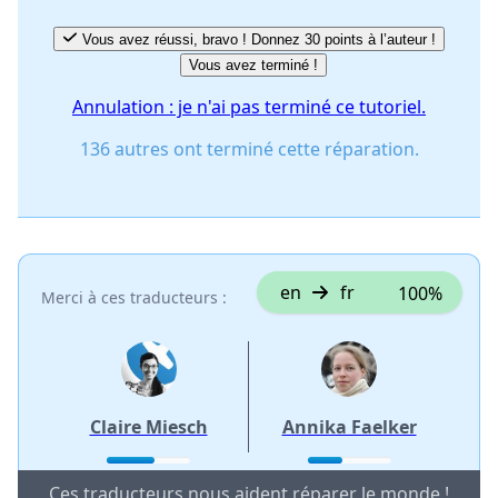
Vous avez réussi, bravo ! Donnez 30 points à l’auteur !
Vous avez terminé !
Annulation : je n'ai pas terminé ce tutoriel.
136 autres ont terminé cette réparation.
en
fr
100%
Merci à ces traducteurs :
Claire Miesch
Annika Faelker
Ces traducteurs nous aident réparer le monde !