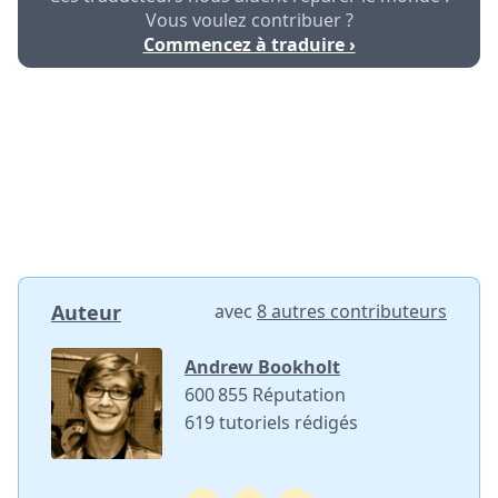
Vous voulez contribuer ?
Commencez à traduire ›
Auteur
avec
8 autres contributeurs
Andrew Bookholt
600 855 Réputation
619 tutoriels rédigés