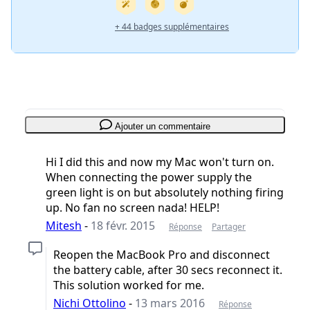
+ 44 badges supplémentaires
Ajouter un commentaire
Hi I did this and now my Mac won't turn on.
When connecting the power supply the
green light is on but absolutely nothing firing
up. No fan no screen nada! HELP!
Mitesh
-
18 févr. 2015
Réponse
Partager
Reopen the MacBook Pro and disconnect
the battery cable, after 30 secs reconnect it.
This solution worked for me.
Nichi Ottolino
-
13 mars 2016
Réponse