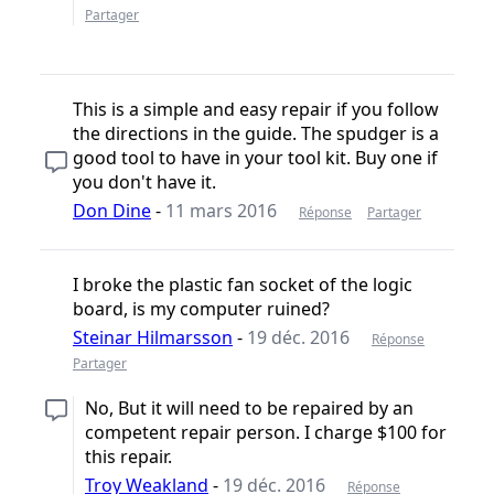
Partager
This is a simple and easy repair if you follow
the directions in the guide. The spudger is a
good tool to have in your tool kit. Buy one if
you don't have it.
Don Dine
-
11 mars 2016
Réponse
Partager
I broke the plastic fan socket of the logic
board, is my computer ruined?
Steinar Hilmarsson
-
19 déc. 2016
Réponse
Partager
No, But it will need to be repaired by an
competent repair person. I charge $100 for
this repair.
Troy Weakland
-
19 déc. 2016
Réponse