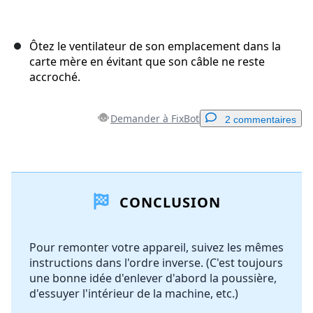
Ôtez le ventilateur de son emplacement dans la
carte mère en évitant que son câble ne reste
accroché.
Demander à FixBot
2 commentaires
Ajouter un commentaire
CONCLUSION
Ajouter un commentaire
Pour remonter votre appareil, suivez les mêmes
instructions dans l'ordre inverse. (C'est toujours
Annuler
Publier un commentaire
une bonne idée d'enlever d'abord la poussière,
d'essuyer l'intérieur de la machine, etc.)