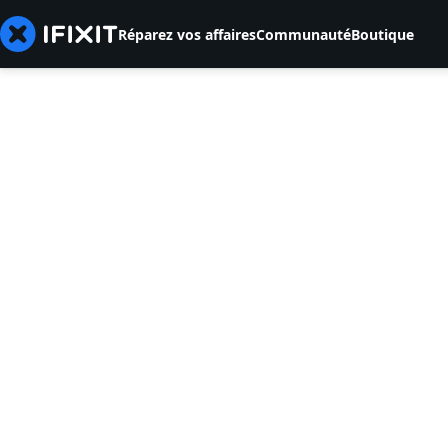
Réparez vos affaires
Communauté
Boutique