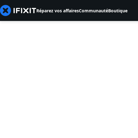
Réparez vos affaires
Communauté
Boutique