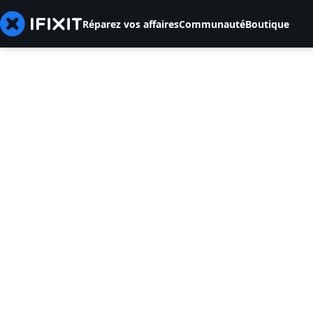
Réparez vos affaires
Communauté
Boutique