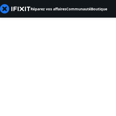
Réparez vos affaires
Communauté
Boutique