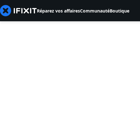
Réparez vos affaires
Communauté
Boutique