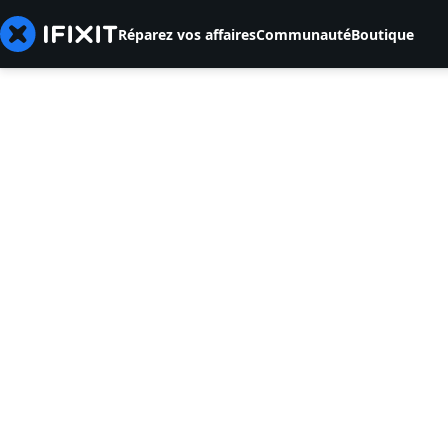
Réparez vos affaires
Communauté
Boutique