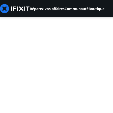
Réparez vos affaires
Communauté
Boutique