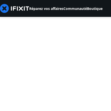
Réparez vos affaires
Communauté
Boutique