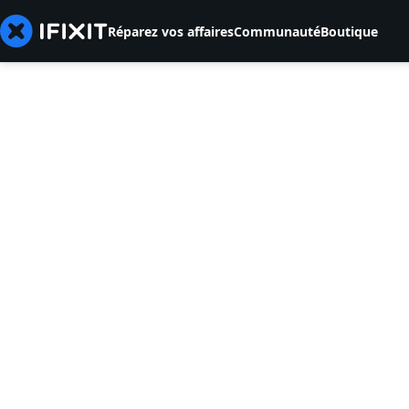
Réparez vos affaires
Communauté
Boutique