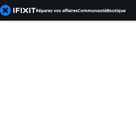
Réparez vos affaires
Communauté
Boutique