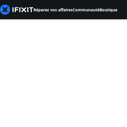
Réparez vos affaires
Communauté
Boutique