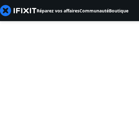
Réparez vos affaires
Communauté
Boutique