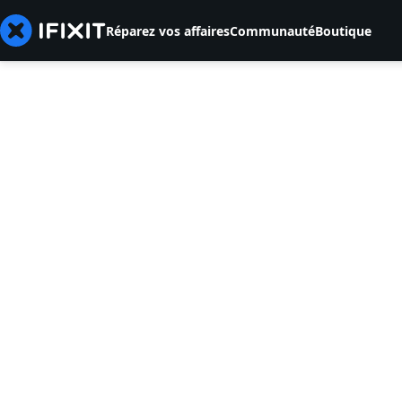
Réparez vos affaires
Communauté
Boutique