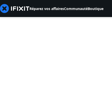
Réparez vos affaires
Communauté
Boutique