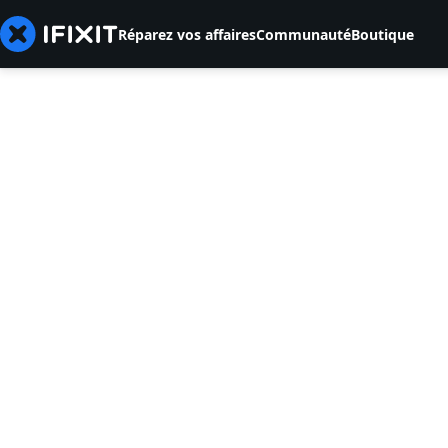
Réparez vos affaires
Communauté
Boutique