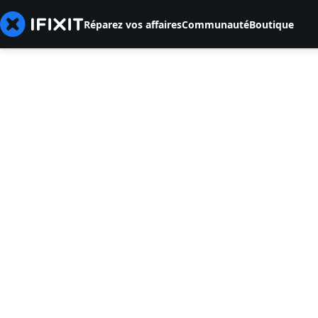
Réparez vos affaires
Communauté
Boutique