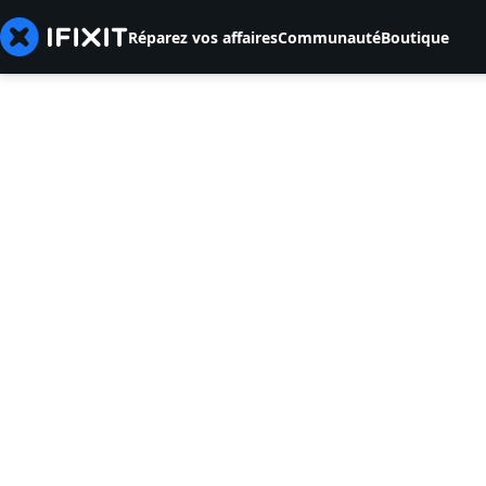
Réparez vos affaires
Communauté
Boutique