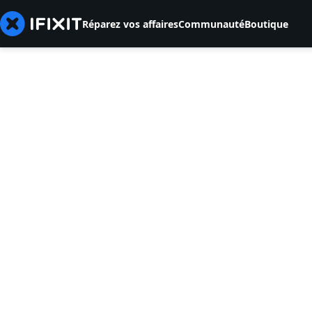
Réparez vos affaires
Communauté
Boutique