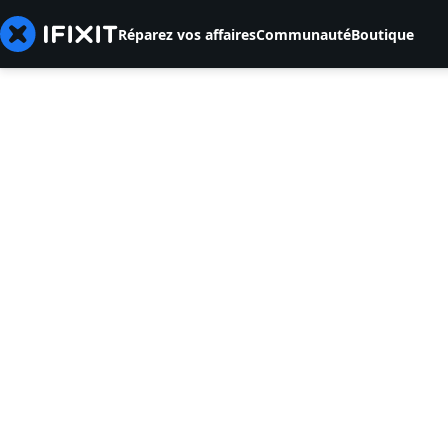
Réparez vos affaires
Communauté
Boutique