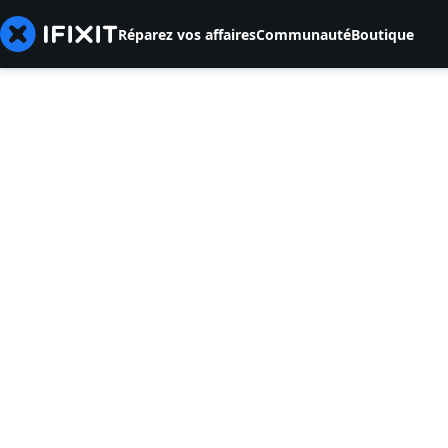
Réparez vos affaires
Communauté
Boutique