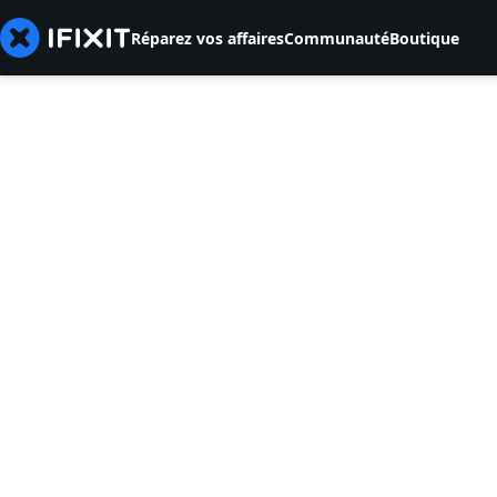
Réparez vos affaires
Communauté
Boutique