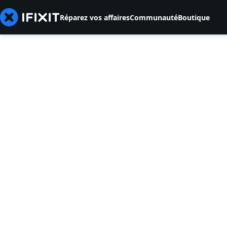
Réparez vos affaires
Communauté
Boutique