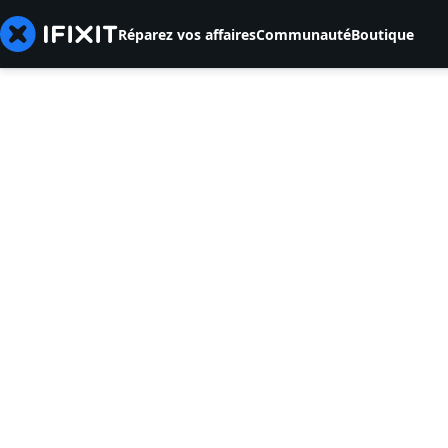
Réparez vos affaires
Communauté
Boutique