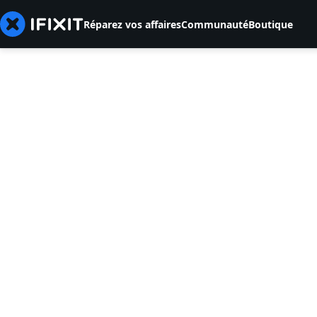
Réparez vos affaires
Communauté
Boutique