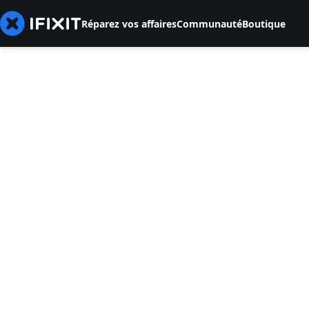
Réparez vos affaires
Communauté
Boutique