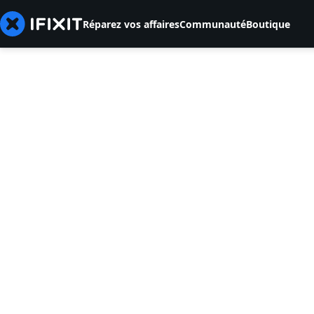
Réparez vos affaires
Communauté
Boutique