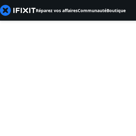
Réparez vos affaires
Communauté
Boutique