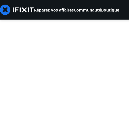
Réparez vos affaires
Communauté
Boutique