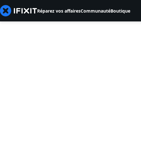
Réparez vos affaires
Communauté
Boutique