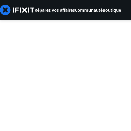
Réparez vos affaires
Communauté
Boutique