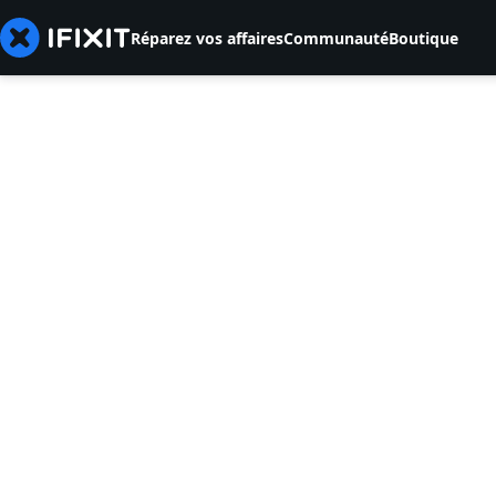
Réparez vos affaires
Communauté
Boutique