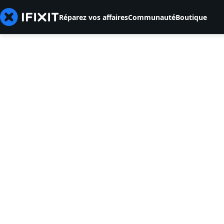
Réparez vos affaires
Communauté
Boutique