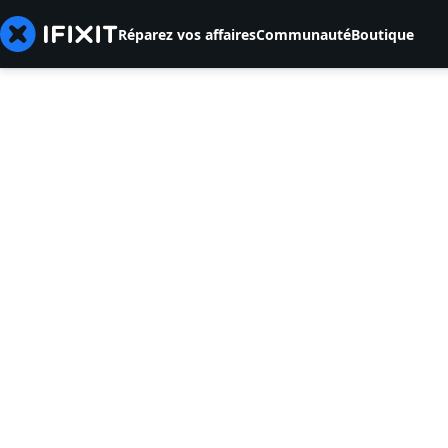
Réparez vos affaires
Communauté
Boutique