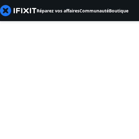
Réparez vos affaires
Communauté
Boutique