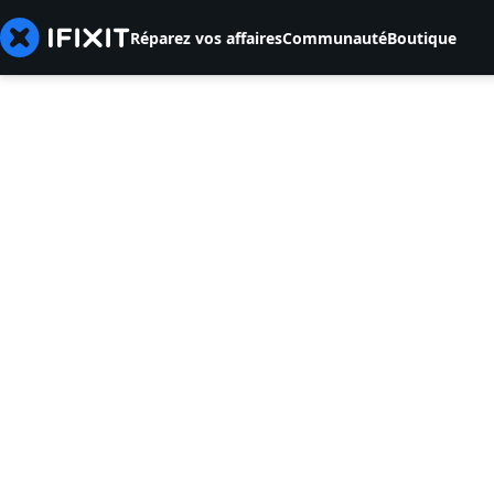
Réparez vos affaires
Communauté
Boutique